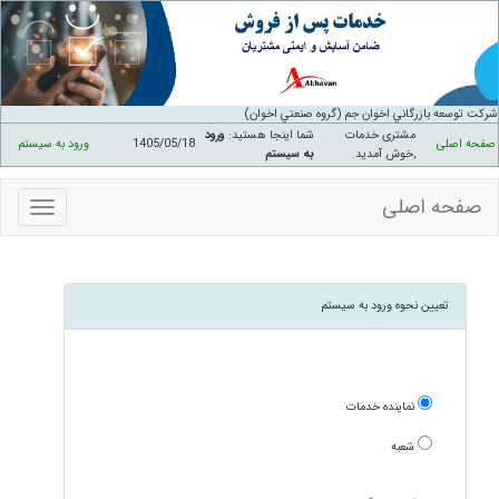
شرکت توسعه بازرگاني اخوان جم (گروه صنعتي اخوان)
مشتری خدمات
شما اینجا هستید:
ورود
صفحه اصلی
1405/05/18
ورود به سیستم
,خوش آمدید
.
به سیستم
صفحه اصلی
منوهای
سایت
تعیین نحوه ورود به سیستم
نماینده خدمات
شعبه