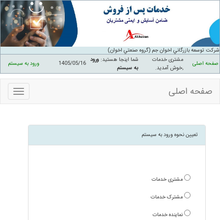
شرکت توسعه بازرگاني اخوان جم (گروه صنعتي اخوان)
مشتری خدمات
شما اینجا هستید:
ورود
صفحه اصلی
1405/05/16
ورود به سیستم
,خوش آمدید
.
به سیستم
صفحه اصلی
منوهای
سایت
تعیین نحوه ورود به سیستم
مشتری خدمات
مشترک خدمات
نماینده خدمات