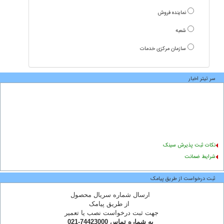
نماینده فروش
شعبه
سازمان مرکزی خدمات
سر تیتر اخبار
نکات ثبت پذیرش سینک
شرایط ضمانت
راهنمای نصب
ثبت درخواست از طریق پیامک
ارسال شماره سریال محصول
از طریق پیامک
جهت ثبت درخواست نصب یا تعمیر
به شماره تماس 74423000-021